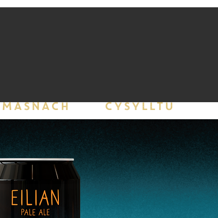
MASNACH
CYSYLLTU