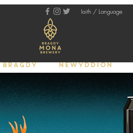
Iaith / Language
BRAGDY
NEWYDDION