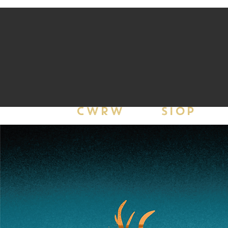
CWRW
SIOP