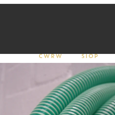
CWRW
SIOP