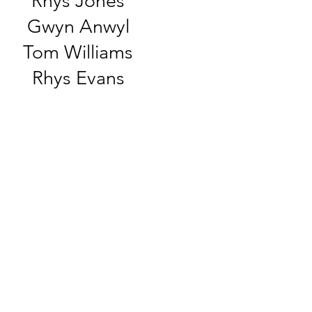
Rhys Jones
Gwyn Anwyl
Tom Williams
Rhys Evans