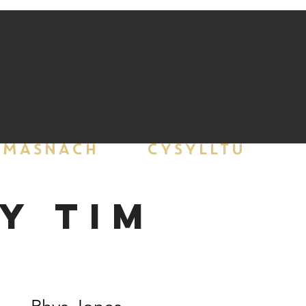
MASNACH
CYSYLLTU
Y TIM