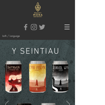
Iaith / Language
Y SEINTIAU