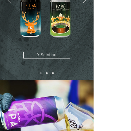
Y Seintiau